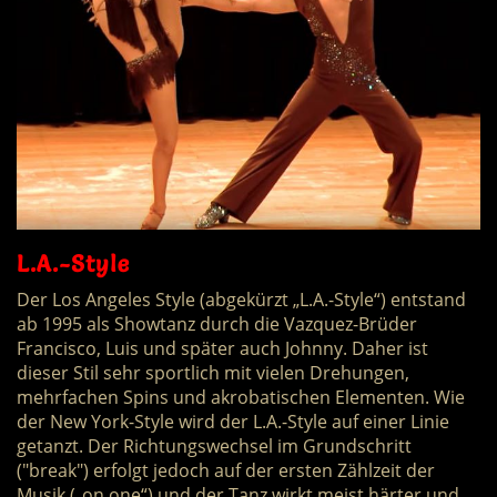
L.A.-Style
Der Los Angeles Style (abgekürzt „L.A.-Style“) entstand
ab 1995 als Showtanz durch die Vazquez-Brüder
Francisco, Luis und später auch Johnny. Daher ist
dieser Stil sehr sportlich mit vielen Drehungen,
mehrfachen Spins und akrobatischen Elementen. Wie
der New York-Style wird der L.A.-Style auf einer Linie
getanzt. Der Richtungswechsel im Grundschritt
("break") erfolgt jedoch auf der ersten Zählzeit der
Musik („on one“) und der Tanz wirkt meist härter und