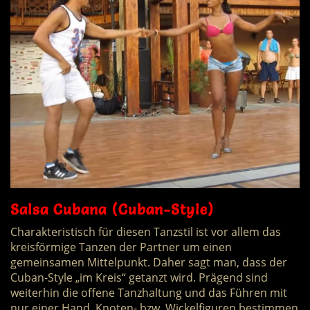
Salsa Cubana (Cuban-Style)
Charakteristisch für diesen Tanzstil ist vor allem das
kreisförmige Tanzen der Partner um einen
gemeinsamen Mittelpunkt. Daher sagt man, dass der
Cuban-Style „im Kreis“ getanzt wird. Prägend sind
weiterhin die offene Tanzhaltung und das Führen mit
nur einer Hand. Knoten- bzw. Wickelfiguren bestimmen