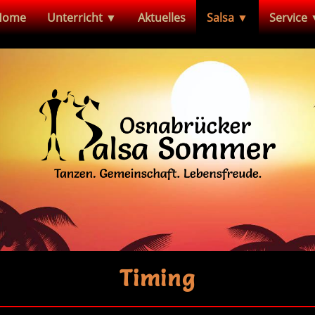
Home
Unterricht ▼
Aktuelles
Salsa ▼
Service
Timing