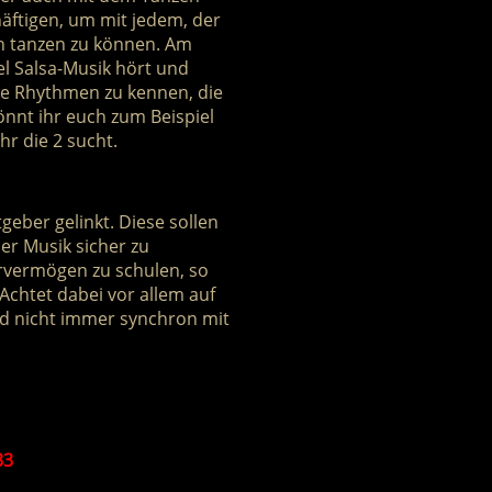
häftigen, um mit jedem, der
ch tanzen zu können. Am
iel Salsa-Musik hört und
die Rhythmen zu kennen, die
önnt ihr euch zum Beispiel
r die 2 sucht.
geber gelinkt. Diese sollen
er Musik sicher zu
 Hörvermögen zu schulen, so
 Achtet dabei vor allem auf
nd nicht immer synchron mit
33