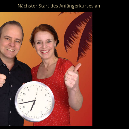
Nächster Start des Anfängerkurses am 16.01.2022 um 1