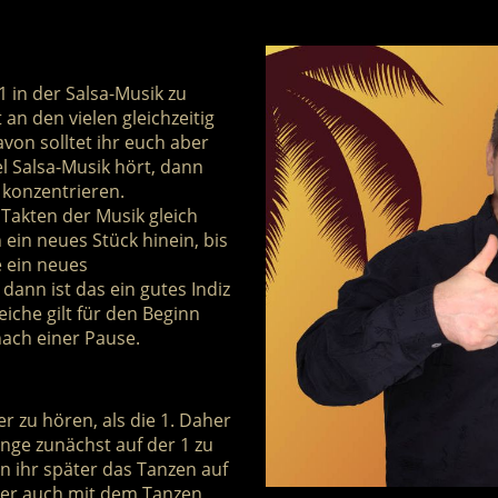
 in der Salsa-Musik zu
 an den vielen gleichzeitig
von solltet ihr euch aber
l Salsa-Musik hört, dann
u konzentrieren.
n Takten der Musik gleich
 ein neues Stück hinein, bis
e ein neues
dann ist das ein gutes Indiz
leiche gilt für den Beginn
ach einer Pause.
er zu hören, als die 1. Daher
inge zunächst auf der 1 zu
n ihr später das Tanzen auf
aber auch mit dem Tanzen