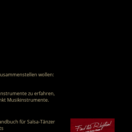
t zusammenstellen wollen:
nstrumente zu erfahren,
kt Musikinstrumente.
andbuch für Salsa-Tänzer
ts