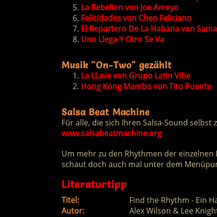
La Rebelion von Joe Arroyo
Felicidades von Cheo Feliciano
El Repartero De La Habana von Sama
Uno Llega Y Otro Se Va
Musik "On-Two" gezählt
La LLave von Grupo Latin Vibe
Hong Kong Mambo von Tito Puente
Salsa Beat Machine
Für alle, die sich Ihren Salsa-Sound selbs
www.salsabeatmachine.org
Um mehr zu den Rhythmen der einzelnen I
schaut doch auch mal unter dem Menüpun
Literaturtipp
Titel:
Find the Rhythm - Ein H
Autor:
Alex Wilson & Lee Knigh