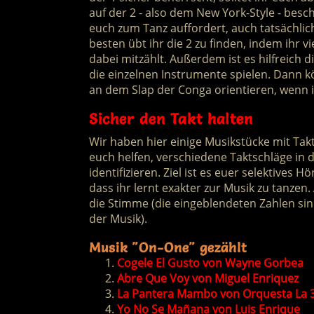
auf der 2 - also dem New York-Style - besc
euch zum Tanz auffordert, auch tatsächli
besten übt ihr die 2 zu finden, indem ihr v
dabei mitzählt. Außerdem ist es hilfreich 
die einzelnen Instrumente spielen. Dann k
an dem Slap der Conga orientieren, wenn ih
Sicher den Takt halten
Wir haben hier einige Musikstücke mit Takt
euch helfen, verschiedene Taktschläge in d
identifizieren. Ziel ist es euer selektives
dass ihr lernt exakter zur Musik zu tanzen.
die Stimme (die eingeblendeten Zahlen si
der Musik).
Musik "On-One" gezählt
Cogele El Gusto von Wayne Gorbea
Abre Que Voy von Miguel Enriquez
La Pantera Mambo von Orquesta La 
Yo No Se Mañana von Luis Enrique