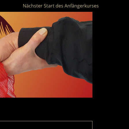
Nächster Start des Anfängerkurses am 16.01.2022 u