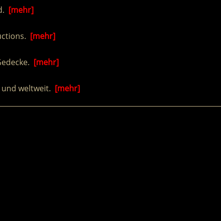
d.
[mehr]
uctions.
[mehr]
 Gedecke.
[mehr]
 und weltweit.
[mehr]