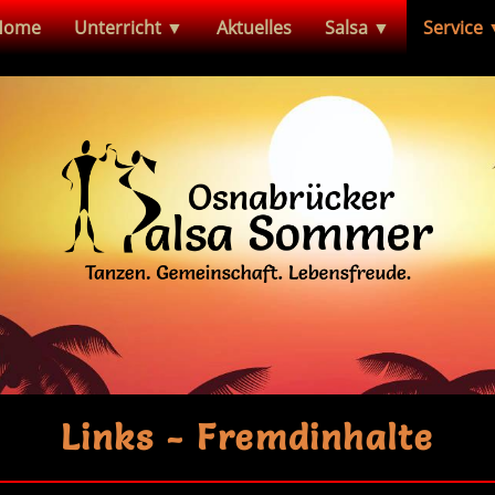
Home
Unterricht ▼
Aktuelles
Salsa ▼
Service
Links
- Fremdinhalte