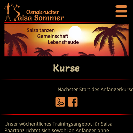
Salsa tanzen
Gemeinschaft
Lebensfreude
Kurse
Nächster Start des Anfängerkurses a
Unser wöchentliches Trainingsangebot für Salsa
Paartanz richtet sich sowohl an Anfänger ohne