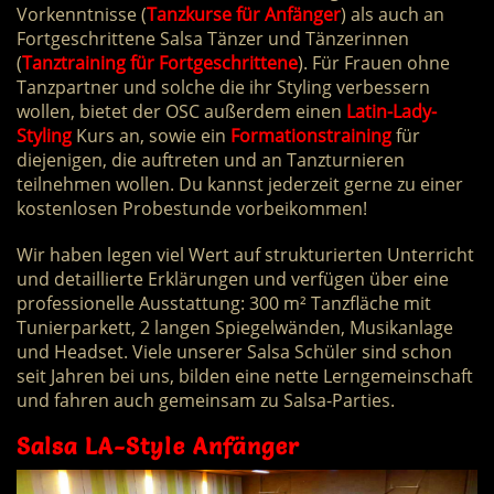
Vorkenntnisse (
Tanzkurse für Anfänger
) als auch an
Fortgeschrittene Salsa Tänzer und Tänzerinnen
(
Tanztraining für Fortgeschrittene
). Für Frauen ohne
Tanzpartner und solche die ihr Styling verbessern
wollen, bietet der OSC außerdem einen
Latin-Lady-
Styling
Kurs an, sowie ein
Formationstraining
für
diejenigen, die auftreten und an Tanzturnieren
teilnehmen wollen. Du kannst jederzeit gerne zu einer
kostenlosen Probestunde vorbeikommen!
Wir haben legen viel Wert auf strukturierten Unterricht
und detaillierte Erklärungen und verfügen über eine
professionelle Ausstattung: 300 m² Tanzfläche mit
Tunierparkett, 2 langen Spiegelwänden, Musikanlage
und Headset. Viele unserer Salsa Schüler sind schon
seit Jahren bei uns, bilden eine nette Lerngemeinschaft
und fahren auch gemeinsam zu Salsa-Parties.
Salsa LA-Style Anfänger