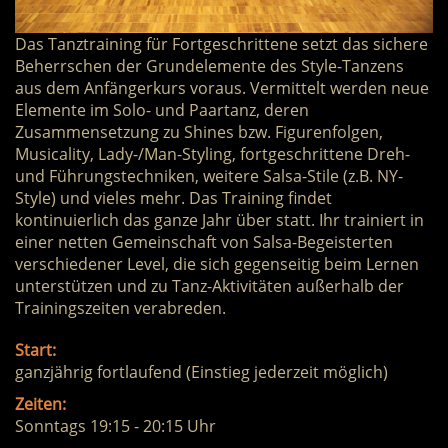
Das Tanztraining für Fortgeschrittene setzt das sichere
Beherrschen der Grundelemente des Style-Tanzens
aus dem Anfängerkurs voraus. Vermittelt werden neue
Elemente im Solo- und Paartanz, deren
Zusammensetzung zu Shines bzw. Figurenfolgen,
Musicality, Lady-/Man-Styling, fortgeschrittene Dreh-
und Führungstechniken, weitere Salsa-Stile (z.B. NY-
Style) und vieles mehr. Das Training findet
kontinuierlich das ganze Jahr über statt. Ihr trainiert in
einer netten Gemeinschaft von Salsa-Begeisterten
verschiedener Level, die sich gegenseitig beim Lernen
unterstützen und zu Tanz-Aktivitäten außerhalb der
Trainingszeiten verabreden.
Start:
ganzjährig fortlaufend (Einstieg jederzeit möglich)
Zeiten:
Sonntags 19:15 - 20:15 Uhr