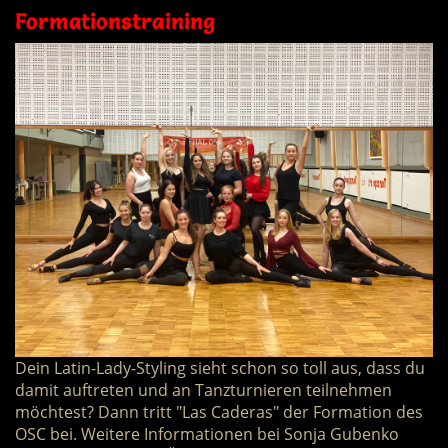
Formationstraining
Dein Latin-Lady-Styling sieht schon so toll aus, dass du
damit auftreten und an Tanzturnieren teilnehmen
möchtest? Dann tritt "Las Caderas" der Formation des
OSC bei. Weitere Informationen bei Sonja Gubenko