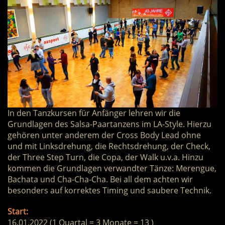
In den Tanzkursen für Anfänger lehren wir die
Grundlagen des Salsa-Paartanzens im LA-Style. Hierzu
gehören unter anderem der Cross Body Lead ohne
und mit Linksdrehung, die Rechtsdrehung, der Check,
der Three Step Turn, die Copa, der Walk u.v.a. Hinzu
kommen die Grundlagen verwandter Tänze: Merengue,
Bachata und Cha-Cha-Cha. Bei all dem achten wir
besonders auf korrektes Timing und saubere Technik.
Start:
16.01.2022 (1 Quartal = 3 Monate = 13 )