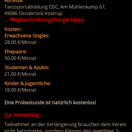
Adresse:
Tanzsportabteilung OSC, Am Mühlenkamp 67,
49086 Osnabrück-Voxtrup
→
Wegbeschreibung (Google-Maps)
Kosten:
Erwachsene Singles:
28,00 €/Monat
Ehepaare:
50,00 €/Monat
Studenten & Azubis:
21,00 €/Monat
Kinder & Jugentliche:
18,00 €/Monat
Eine Probestunde ist natürlich kostenlos!
Zur Anmeldung...
Teilnehmer an der Verlängerung brauchen dem Verein
nicht beizutreten, sondern können den jeweiligen 2-