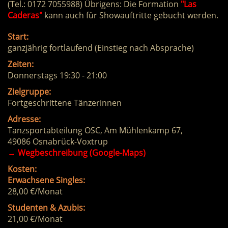
(Tel.: 0172 7055988) Übrigens: Die Formation
"Las
Caderas"
kann auch für Showauftritte gebucht werden.
Start:
ganzjährig fortlaufend (Einstieg nach Absprache)
Zeiten:
Donnerstags 19:30 - 21:00
Zielgruppe:
Fortgeschrittene Tänzerinnen
Adresse:
Tanzsportabteilung OSC, Am Mühlenkamp 67,
49086 Osnabrück-Voxtrup
→
Wegbeschreibung (Google-Maps)
Kosten:
Erwachsene Singles:
28,00 €/Monat
Studenten & Azubis:
21,00 €/Monat