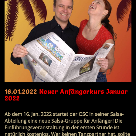
16.01.2022
Neuer Anfängerkurs Januar
2022
Ab dem
16. Jan. 2022
startet der OSC in seiner Salsa-
Abteilung eine neue
Salsa-Gruppe für Anfänger
! Die
Einführungsveranstaltung in der ersten Stunde ist
natürlich
kostenlos
. Wer keinen Tanzpartner hat, sollte