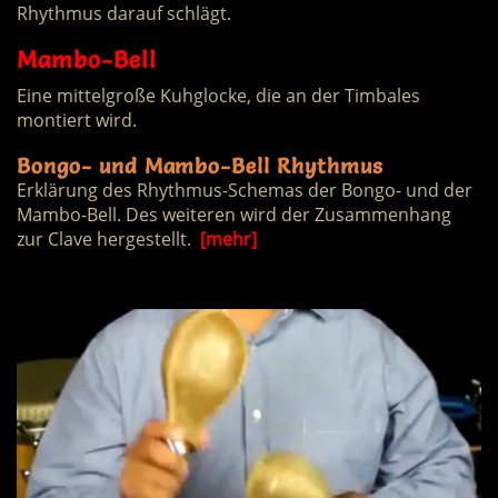
Rhythmus darauf schlägt.
Mambo-Bell
Eine mittelgroße Kuhglocke, die an der Timbales
montiert wird.
Bongo- und Mambo-Bell Rhythmus
Erklärung des Rhythmus-Schemas der Bongo- und der
Mambo-Bell. Des weiteren wird der Zusammenhang
zur Clave hergestellt.
[mehr]