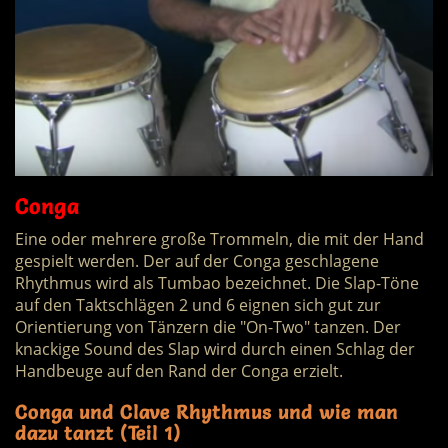
Conga
Eine oder mehrere große Trommeln, die mit der Hand
gespielt werden. Der auf der Conga geschlagene
Rhythmus wird als Tumbao bezeichnet. Die Slap-Töne
auf den Taktschlägen 2 und 6 eignen sich gut zur
Orientierung von Tänzern die "On-Two" tanzen. Der
knackige Sound des Slap wird durch einen Schlag der
Handbeuge auf den Rand der Conga erzielt.
Conga und Clave Rhythmus und wie man
dazu tanzt (Teil 1)