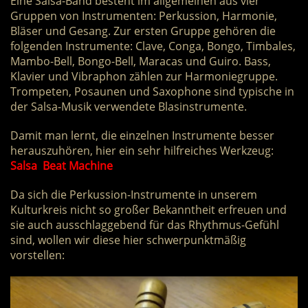
Eine Salsa-Band besteht im allgemeinen aus vier
Gruppen von Instrumenten: Perkussion, Harmonie,
Bläser und Gesang. Zur ersten Gruppe gehören die
folgenden Instrumente: Clave, Conga, Bongo, Timbales,
Mambo-Bell, Bongo-Bell, Maracas und Guiro. Bass,
Klavier und Vibraphon zählen zur Harmoniegruppe.
Trompeten, Posaunen und Saxophone sind typische in
der Salsa-Musik verwendete Blasinstrumente.
Damit man lernt, die einzelnen Instrumente besser
herauszuhören, hier ein sehr hilfreiches Werkzeug:
Salsa Beat Machine
Da sich die Perkussion-Instrumente in unserem
Kulturkreis nicht so großer Bekanntheit erfreuen und
sie auch ausschlaggebend für das Rhythmus-Gefühl
sind, wollen wir diese hier schwerpunktmäßig
vorstellen: