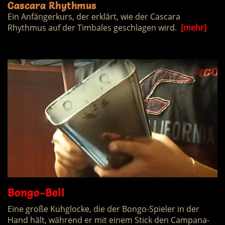
Cascara Rhythmus
Ein Anfängerkurs, der erklärt, wie der Cascara
Rhythmus auf der Timbales geschlagen wird.
[mehr]
Bongo-Bell
Eine große Kuhglocke, die der Bongo-Spieler in der
Hand hält, während er mit einem Stick den Campana-