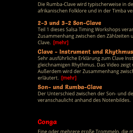
Die Rumba-Clave wird typischerweise in der
afrikanischen Folklore und in der Timba v
2-3 und 3-2 Son-Clave
Teil 1 dieses Salsa Timing Workshops vera
Zusammenhang zwischen den Zählzeiten un
Clave.
[mehr]
Clave - Instrument und Rhythmu
Sehr ausführliche Erklärung zum Clave In
gleichnamigen Rhythmus. Das Video zeigt w
Außerdem wird der Zusammenhang zwisch
erläutert.
[mehr]
Son- und Rumba-Clave
Der Unterschied zwischen der Son- und d
veranschaulicht anhand des Notenbildes.
Conga
Eine oder mehrere große Trommeln, die mi