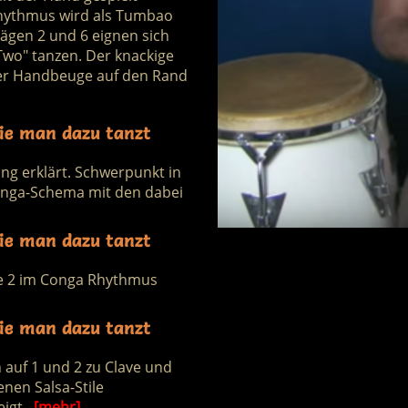
Rhythmus wird als Tumbao
lägen 2 und 6 eignen sich
Two" tanzen. Der knackige
der Handbeuge auf den Rand
ie man dazu tanzt
g erklärt. Schwerpunkt in
Conga-Schema mit den dabei
ie man dazu tanzt
die 2 im Conga Rhythmus
ie man dazu tanzt
 auf 1 und 2 zu Clave und
nen Salsa-Stile
eigt.
[mehr]