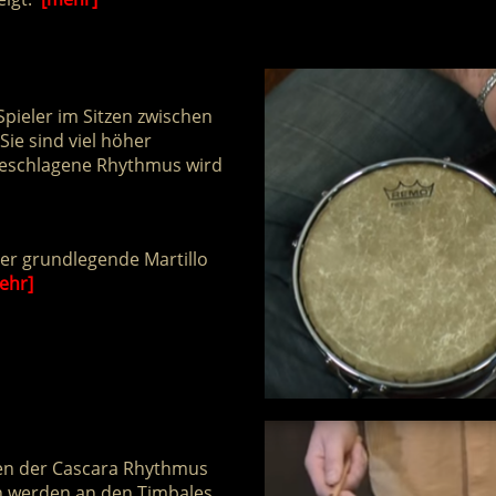
Spieler im Sitzen zwischen
Sie sind viel höher
 geschlagene Rhythmus wird
 der grundlegende Martillo
ehr]
ten der Cascara Rhythmus
ch werden an den Timbales