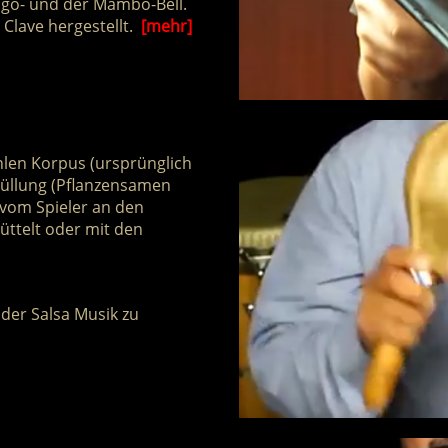
go- und der Mambo-Bell.
Clave hergestellt.
[mehr]
len Korpus (ursprünglich
Füllung (Pflanzensamen
 vom Spieler an den
üttelt oder mit den
 der Salsa Musik zu