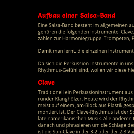
Aufbau einer Salsa-Band
Eine Salsa-Band besteht im allgemeinen a
gehören die folgenden Instrumente: Clave
zählen zur Harmoniegruppe. Trompeten, P
Damit man lernt, die einzelnen Instrument
Da sich die Perkussion-Instrumente in uns
Rhythmus-Gefühl sind, wollen wir diese hi
Clave
Traditionell ein Perkussioninstrument aus 
runder Klanghölzer. Heute wird der Rhythm
meist auf einem Jam-Block aus Plastik gesp
montiert ist. Der Clave-Rhythmus ist der Sc
lateinamerikanischen Musik. Alle anderen 
danach und phrasieren um die Schläge der 
ist die Son-Clave in der 3-2 oder der 2-3 V