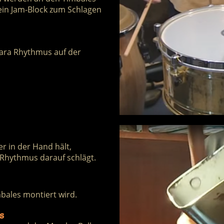
ein Jam-Block zum Schlagen
scara Rhythmus auf der
r in der Hand hält,
Rhythmus darauf schlägt.
mbales montiert wird.
s