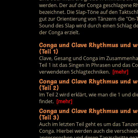
werden. Der auf der Conga geschlagene 
bezeichnet. Die Slap-Töne auf den Taktsch
gut zur Orientierung von Tänzern die "On-
Sound des Slap wird durch einen Schlag 
der Conga erzielt.
Conga und Clave Rhythmus und w
(Teil 1)
Clave, Gesang und Conga im Zusammenhan
Teil 1 ist das Singen in Phrasen und das 
verwendeten Schlagtechniken.
[mehr]
Conga und Clave Rhythmus und w
(Teil 2)
Im Teil 2 wird erklärt, wie man die 1 und 
findet.
[mehr]
Conga und Clave Rhythmus und w
(Teil 3)
Auch im letzten Teil geht es um das Tanzen
Conga. Hierbei werden auch die verschiede
angesprochen und deren Tanzschritte gez