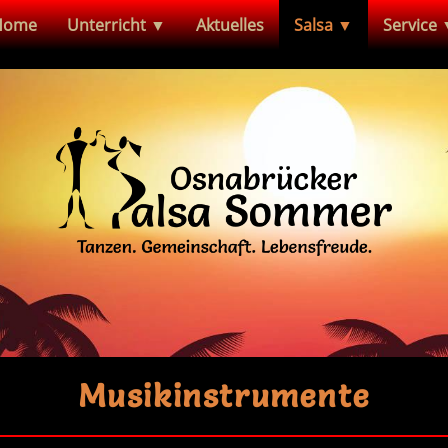
Home
Unterricht ▼
Aktuelles
Salsa ▼
Service
Musikinstrumente