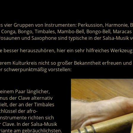
Nächster
us vier Gruppen von Instrumenten: Perkussion, Harmonie, 
, Conga, Bongo, Timbales, Mambo-Bell, Bongo-Bell, Maracas 
osaunen und Saxophone sind typische in der Salsa-Musik 
e besser herauszuhören, hier ein sehr hilfreiches Werkzeug
erem Kulturkreis nicht so großer Bekanntheit erfreuen und
er schwerpunktmäßig vorstellen:
einem Paar länglicher,
us der Clave alternativ
ielt, der an der Timbales
hlüssel der afro-
Instrumente richten sich
Clave. In der Salsa-Musik
ariante am gebräuchlichsten.