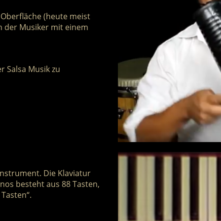
r Oberfläche (heute meist
en der Musiker mit einem
r Salsa Musik zu
nstrument. Die Klaviatur
anos besteht aus 88 Tasten,
 Tasten“.