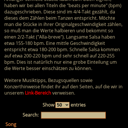
haben wir bei allen Titeln die "beats per minute" (bpm)
dazugeschrieben. Diese sind im 4/4-Takt gezählt, da
dieses dem Zählen beim Tanzen entspricht. Möchte
man die Stücke in ihrer Originalgeschwindigkeit zählen,
so muß man die Werte halbieren und bekommt so
einen 2/2-Takt ("Alla-breve"). Langsame Salsa haben
etwa 155-180 bpm. Eine mittle Geschwindigkeit
entspricht etwa 180-200 bpm. Schnelle Salsa kommen
auf etwa 200-220 bpm und sehr schnell auf 220-255
bpm. Dies ist natürlich nur eine grobe Einteilung um
die Werte besser einschätzen zu können.
Weitere Musiktipps, Bezugsquellen sowie
Konzerthinweise findet ihr auf den Seiten, auf die wir in
unserem
Link-Bereich
verweisen.
Show
entries
Search:
Song