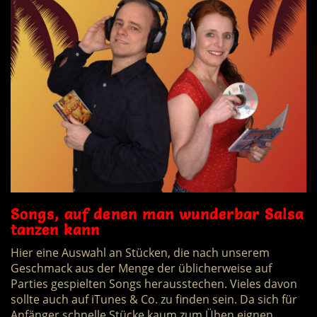
Songs, auf denen man wunderbar Salsa
tanzen kann
Hier eine Auswahl an Stücken, die nach unserem
Geschmack aus der Menge der üblicherweise auf
Parties gespielten Songs herausstechen. Vieles davon
sollte auch auf iTunes & Co. zu finden sein. Da sich für
Anfänger schnelle Stücke kaum zum Üben eignen,