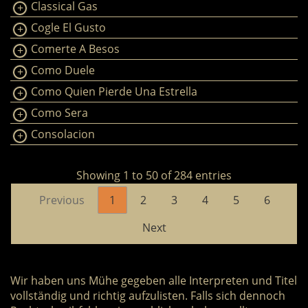
Classical Gas
Cogle El Gusto
Comerte A Besos
Como Duele
Como Quien Pierde Una Estrella
Como Sera
Consolacion
Showing 1 to 50 of 284 entries
Previous
1
2
3
4
5
6
Next
Wir haben uns Mühe gegeben alle Interpreten und Titel
vollständig und richtig aufzulisten. Falls sich dennoch