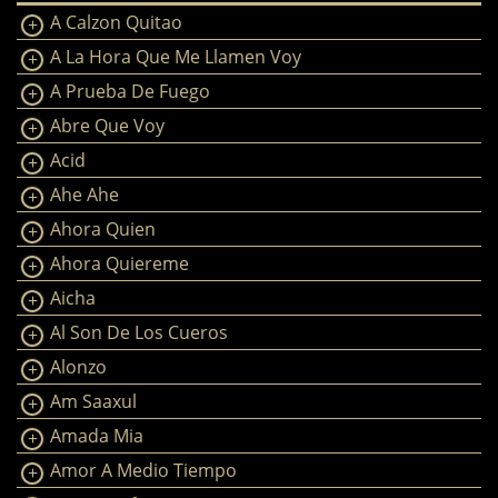
A Calzon Quitao
A La Hora Que Me Llamen Voy
A Prueba De Fuego
Abre Que Voy
Acid
Ahe Ahe
Ahora Quien
Ahora Quiereme
Aicha
Al Son De Los Cueros
Alonzo
Am Saaxul
Amada Mia
Amor A Medio Tiempo