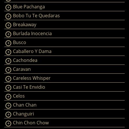
Blue Pachanga
Bobo Tu Te Quedaras
Breakaway
Burlada Inocencia
Busco
Caballero Y Dama
Cachondea
Caravan
Careless Whisper
Casi Te Envidio
Celos
Chan Chan
Changuiri
Chin Chon Chow