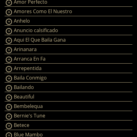
Amor Perfecto
Amores Como El Nuestro
Anhelo
Anuncio calsificado
Aqui El Que Baila Gana
Arinanara
Arranca En Fa
Arrepentida
Baila Conmigo
Bailando
Beautiful
Bembelequa
Bernie's Tune
Betece
Blue Mambo