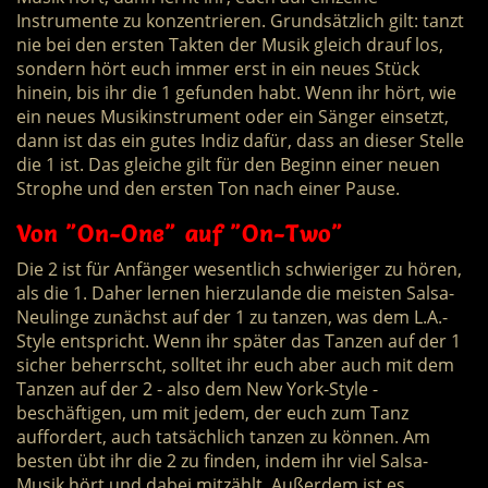
Instrumente zu konzentrieren. Grundsätzlich gilt: tanzt
nie bei den ersten Takten der Musik gleich drauf los,
sondern hört euch immer erst in ein neues Stück
hinein, bis ihr die 1 gefunden habt. Wenn ihr hört, wie
ein neues Musikinstrument oder ein Sänger einsetzt,
dann ist das ein gutes Indiz dafür, dass an dieser Stelle
die 1 ist. Das gleiche gilt für den Beginn einer neuen
Strophe und den ersten Ton nach einer Pause.
Von "On-One" auf "On-Two"
Die 2 ist für Anfänger wesentlich schwieriger zu hören,
als die 1. Daher lernen hierzulande die meisten Salsa-
Neulinge zunächst auf der 1 zu tanzen, was dem L.A.-
Style entspricht. Wenn ihr später das Tanzen auf der 1
sicher beherrscht, solltet ihr euch aber auch mit dem
Tanzen auf der 2 - also dem New York-Style -
beschäftigen, um mit jedem, der euch zum Tanz
auffordert, auch tatsächlich tanzen zu können. Am
besten übt ihr die 2 zu finden, indem ihr viel Salsa-
Musik hört und dabei mitzählt. Außerdem ist es