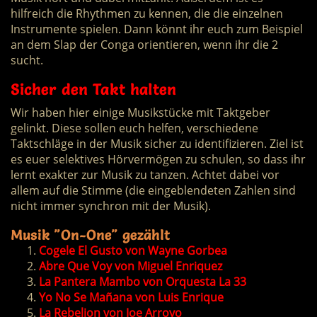
hilfreich die Rhythmen zu kennen, die die einzelnen
Instrumente spielen. Dann könnt ihr euch zum Beispiel
an dem Slap der Conga orientieren, wenn ihr die 2
sucht.
Sicher den Takt halten
Wir haben hier einige Musikstücke mit Taktgeber
gelinkt. Diese sollen euch helfen, verschiedene
Taktschläge in der Musik sicher zu identifizieren. Ziel ist
es euer selektives Hörvermögen zu schulen, so dass ihr
lernt exakter zur Musik zu tanzen. Achtet dabei vor
allem auf die Stimme (die eingeblendeten Zahlen sind
nicht immer synchron mit der Musik).
Musik "On-One" gezählt
Cogele El Gusto von Wayne Gorbea
Abre Que Voy von Miguel Enriquez
La Pantera Mambo von Orquesta La 33
Yo No Se Mañana von Luis Enrique
La Rebelion von Joe Arroyo