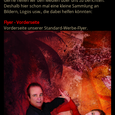
Gerne helfen wir den Medien über uns zu berichten.
Deshalb hier schon mal eine kleine Sammlung an
Bildern, Logos usw., die dabei helfen könnten:
Flyer - Vorderseite
Vorderseite unserer Standard-Werbe-Flyer.